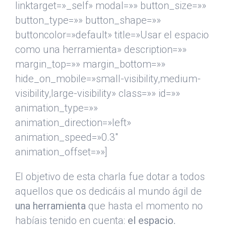
linktarget=»_self» modal=»» button_size=»»
button_type=»» button_shape=»»
buttoncolor=»default» title=»Usar el espacio
como una herramienta» description=»»
margin_top=»» margin_bottom=»»
hide_on_mobile=»small-visibility,medium-
visibility,large-visibility» class=»» id=»»
animation_type=»»
animation_direction=»left»
animation_speed=»0.3″
animation_offset=»»]
El objetivo de esta charla fue dotar a todos
aquellos que os dedicáis al mundo ágil de
una herramienta
que hasta el momento no
habíais tenido en cuenta:
el espacio.