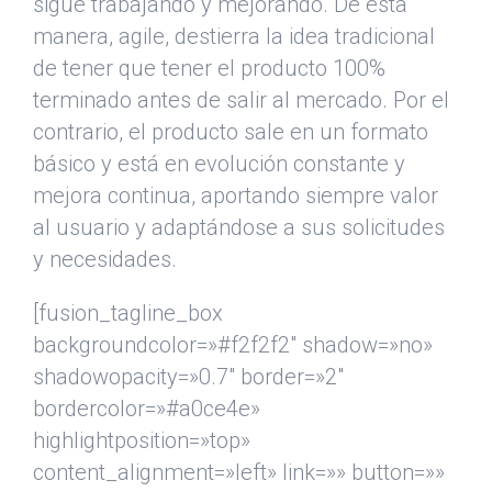
sigue trabajando y mejorando. De esta
manera, agile, destierra la idea tradicional
de tener que tener el producto 100%
terminado antes de salir al mercado. Por el
contrario, el producto sale en un formato
básico y está en evolución constante y
mejora continua, aportando siempre valor
al usuario y adaptándose a sus solicitudes
y necesidades.
[fusion_tagline_box
backgroundcolor=»#f2f2f2″ shadow=»no»
shadowopacity=»0.7″ border=»2″
bordercolor=»#a0ce4e»
highlightposition=»top»
content_alignment=»left» link=»» button=»»