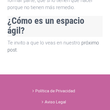
formar parte, que si lo tienen que hacer
porque no tienen más remedio.
¿Cómo es un espacio
ágil?
Te invito a que lo veas en nuestro
próximo
post
.
Política de Privacidad
Aviso Legal