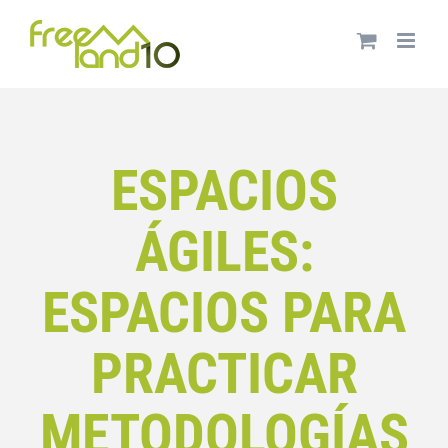
Saltar
al
contenido
ESPACIOS
ÁGILES:
ESPACIOS PARA
PRACTICAR
METODOLOGÍAS