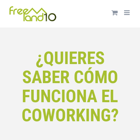
Saltar
al
contenido
¿QUIERES
SABER CÓMO
FUNCIONA EL
COWORKING?