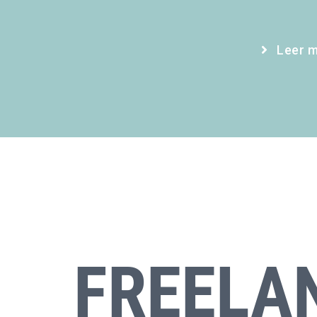
Leer 
FREELAN