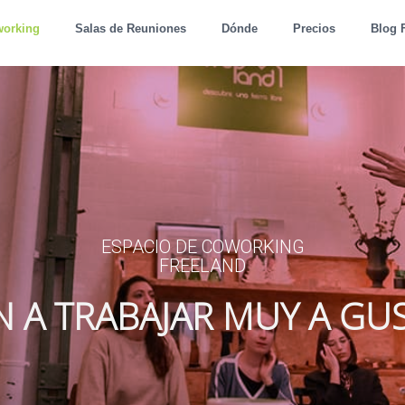
working
Salas de Reuniones
Dónde
Precios
Blog 
ESPACIO DE COWORKING
FREELAND
N A TRABAJAR MUY A GU