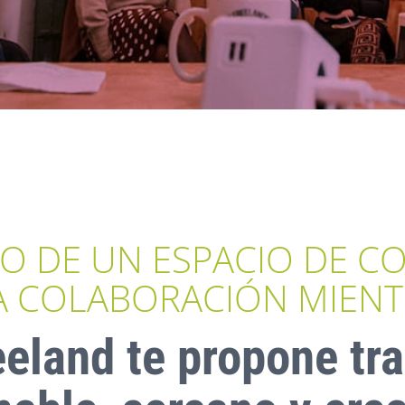
TO DE UN ESPACIO DE C
 COLABORACIÓN MIENT
eeland te propone tra