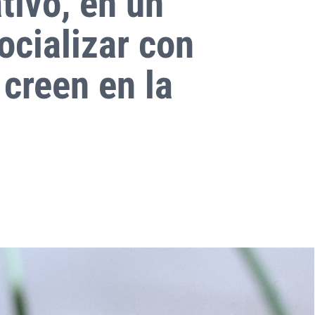
tivo, en un
ocializar con
creen en la