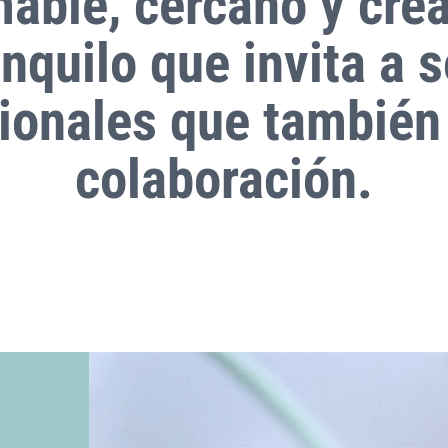
able, cercano y crea
nquilo que invita a s
ionales que también 
colaboración.