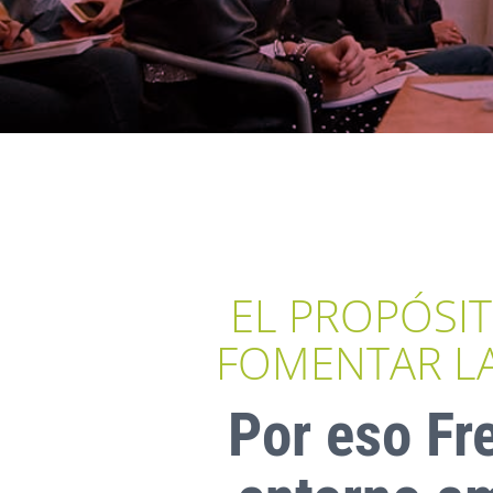
EL PROPÓSI
FOMENTAR LA
Por eso Fr