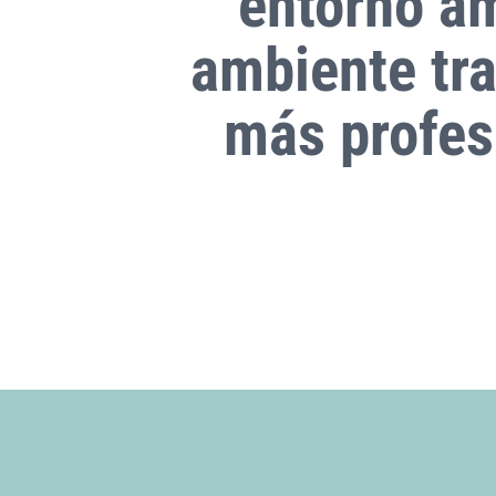
entorno am
ambiente tra
más profes