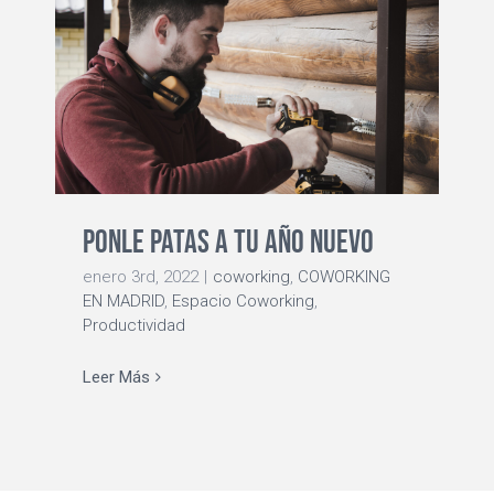
Ponle patas a tu año nuevo
enero 3rd, 2022
|
coworking
,
COWORKING
EN MADRID
,
Espacio Coworking
,
Productividad
Leer Más