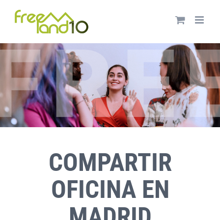
Saltar
al
contenido
COMPARTIR
OFICINA EN
MADRID