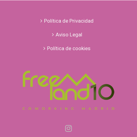
¿es
posible?
Política de Privacidad
Aviso Legal
Política de cookies