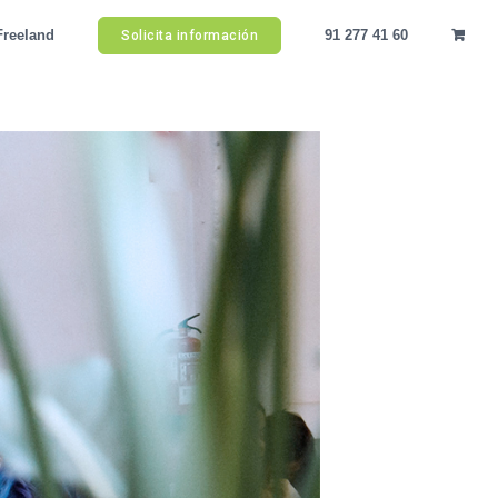
Freeland
91 277 41 60
Solicita información