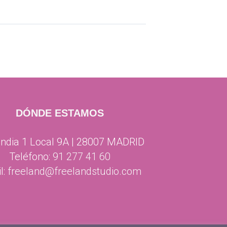
RTO
DÓNDE ESTAMOS
ndia 1 Local 9A | 28007 MADRID
Teléfono:
91 277 41 60
l:
freeland@freelandstudio.com