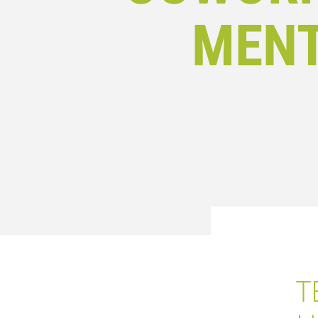
MENT
T