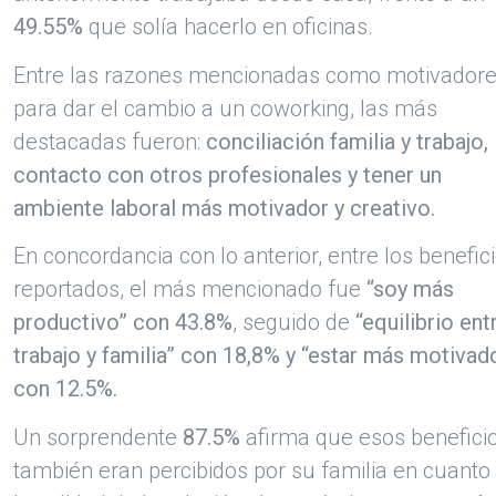
49.55%
que solía hacerlo en oficinas.
Entre las razones mencionadas como motivador
para dar el cambio a un coworking, las más
destacadas fueron:
conciliación familia y trabajo,
contacto con otros profesionales y tener un
ambiente laboral más motivador y creativo.
En concordancia con lo anterior, entre los benefic
reportados, el más mencionado fue
“soy más
productivo” con 43.8%
, seguido de
“equilibrio ent
trabajo y familia” con 18,8% y “estar más motivad
con 12.5%.
Un sorprendente
87.5%
afirma que esos benefici
también eran percibidos por su familia en cuanto