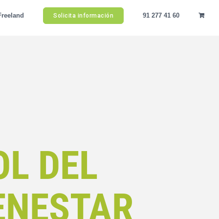
Freeland
91 277 41 60
Solicita información
OL DEL
ENESTAR