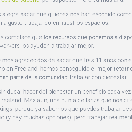
s alegra saber que quienes nos han escogido como
n a gusto trabajando en nuestros espacios
.
os complace que
los recursos que ponemos a disp
workers los ayuden a trabajar mejor.
tamos agradecidos de saber que tras 11 años pon
mo en Freeland, hemos conseguido
el mejor retorn
man parte de la comunidad
: trabajar con bienestar.
in duda, hacer del bienestar un beneficio cada ve
 Freeland. Más aún, una punta de lanza que nos dif
kings, porque ya sabemos que puedes trabajar de
tio (y hay muchas opciones), pero trabajar realment