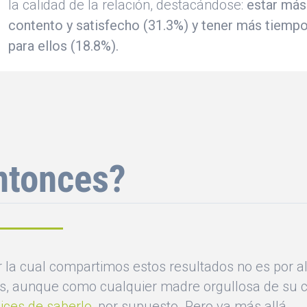
la calidad de la relación, destacándose:
estar más
contento y satisfecho (31.3%) y tener más tiemp
para ellos (18.8%).
ntonces?
 la cual compartimos estos resultados no es por al
, aunque como cualquier madre orgullosa de su c
ices de saberlo,
por supuesto. Pero va más allá.