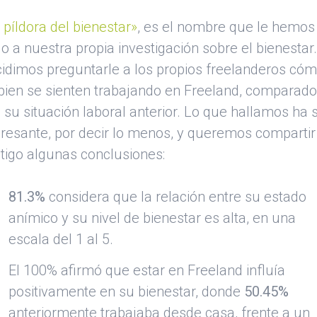
 píldora del bienestar»
, es el nombre que le hemos
o a nuestra propia investigación sobre el bienestar
idimos preguntarle a los propios freelanderos có
bien se sienten trabajando en Freeland, comparad
 su situación laboral anterior. Lo que hallamos ha 
eresante, por decir lo menos, y queremos compartir
tigo algunas conclusiones:
81.3%
considera que la relación entre su estado
anímico y su nivel de bienestar es alta, en una
escala del 1 al 5.
El 100% afirmó que estar en Freeland influía
positivamente en su bienestar, donde
50.45%
anteriormente trabajaba desde casa, frente a un