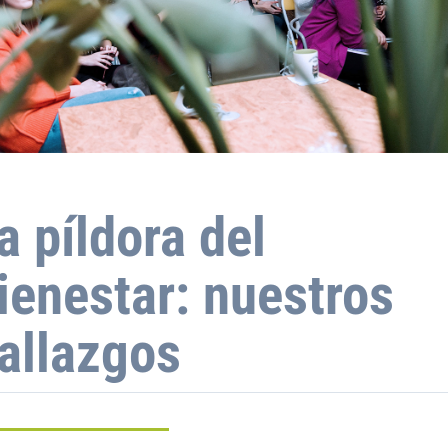
a píldora del
ienestar: nuestros
allazgos