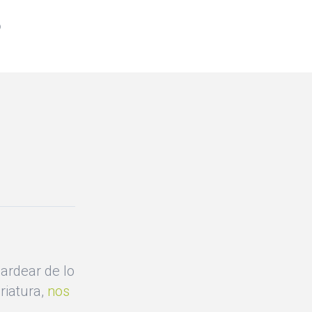
o
ardear de lo
riatura,
nos