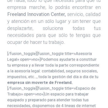
de nada, todo lo que necesitas para que tu
empresa marche, lo podrás encontrar en
Freeland Innovation Center,
servicio, calidad
y atención
en un sólo lugar y sin tener que
desplazarte, soluciona todas tus
necesidades para que sólo te tengas que
ocupar de hacer tu trabajo.
[/fusion_toggle][fusion_toggle title=»Asesoría
Legal» open=»no»]Podemos ayudarte a constituir
tu empresa y a llevar toda la parte correspondiente
a la asesoría legal: contabilidad, seguros sociales,
impuestos, etc…, toda la gestión del día a día de tu
empresa sin moverte de Freeland.
[/fusion_toggle][fusion_toggle title=»Espacio de
Trabajo» open=»no»]Un espacio para trabajar
equipado y preparado para atender todas tus
necesidades, disponemos de 4 lineas de internet