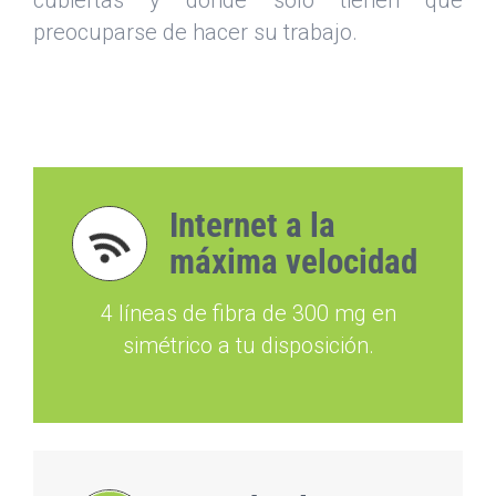
cubiertas y donde sólo tienen que
preocuparse de hacer su trabajo.
Internet a la
máxima velocidad
4 líneas de fibra de 300 mg en
simétrico a tu disposición.