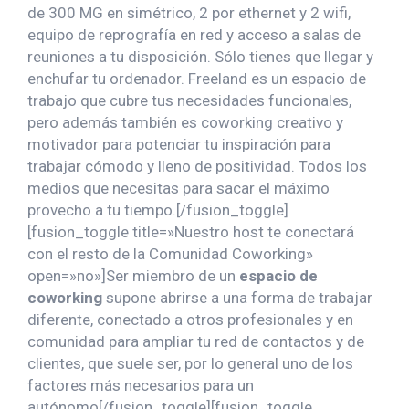
de 300 MG en simétrico, 2 por ethernet y 2 wifi,
equipo de reprografía en red y acceso a salas de
reuniones a tu disposición. Sólo tienes que llegar y
enchufar tu ordenador. Freeland es un espacio de
trabajo que cubre tus necesidades funcionales,
pero además también es coworking creativo y
motivador para potenciar tu inspiración para
trabajar cómodo y lleno de positividad. Todos los
medios que necesitas para sacar el máximo
provecho a tu tiempo.[/fusion_toggle]
[fusion_toggle title=»Nuestro host te conectará
con el resto de la Comunidad Coworking»
open=»no»]Ser miembro de un
espacio de
coworking
supone abrirse a una forma de trabajar
diferente, conectado a otros profesionales y en
comunidad para ampliar tu red de contactos y de
clientes, que suele ser, por lo general uno de los
factores más necesarios para un
autónomo[/fusion_toggle][fusion_toggle