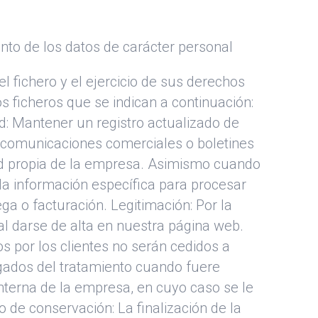
ento de los datos de carácter personal
el fichero y el ejercicio de sus derechos
os ficheros que se indican a continuación:
ad: Mantener un registro actualizado de
ir comunicaciones comerciales o boletines
idad propia de la empresa. Asimismo cuando
da información específica para procesar
ga o facturación. Legitimación: Por la
 al darse de alta en nuestra página web.
os por los clientes no serán cedidos a
rgados del tratamiento cuando fuere
interna de la empresa, en cuyo caso se le
de conservación: La finalización de la