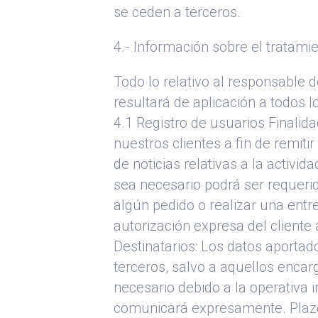
se ceden a terceros.
4.- Información sobre el tratami
Todo lo relativo al responsable d
resultará de aplicación a todos l
4.1 Registro de usuarios Finalid
nuestros clientes a fin de remit
de noticias relativas a la activ
sea necesario podrá ser requeri
algún pedido o realizar una entre
autorización expresa del cliente
Destinatarios: Los datos aportad
terceros, salvo a aquellos enca
necesario debido a la operativa 
comunicará expresamente. Plazo 