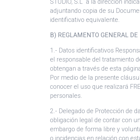
STUDIO, S.L a la dirección indica
adjuntando copia de su Documen
identificativo equivalente.
B) REGLAMENTO GENERAL DE 
1.- Datos identificativos Respo
el responsable del tratamiento d
obtengan a través de esta página
Por medio de la presente cláusul
conocer el uso que realizará F
personales.
2.- Delegado de Protección de 
obligación legal de contar con u
embargo de forma libre y voluntar
o incidencias en relación con es