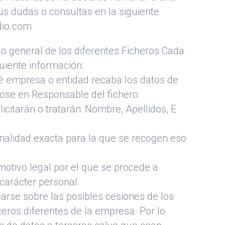
sus dudas o consultas en la siguiente
dio.com
do general de los diferentes Ficheros Cada
guiente información:
ué empresa o entidad recaba los datos de
dose en Responsable del fichero.
icitarán o tratarán: Nombre, Apellidos, E
finalidad exacta para la que se recogen eso
l motivo legal por el que se procede a
 carácter personal.
icarse sobre las posibles cesiones de los
ceros diferentes de la empresa. Por lo