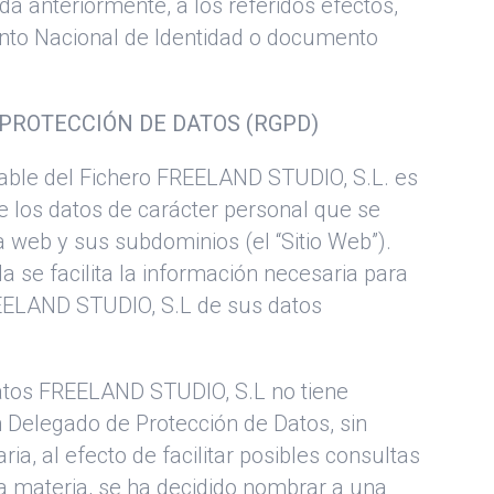
da anteriormente, a los referidos efectos,
to Nacional de Identidad o documento
PROTECCIÓN DE DATOS (RGPD)
nsable del Fichero FREELAND STUDIO, S.L. es
e los datos de carácter personal que se
 web y sus subdominios (el “Sitio Web”).
a se facilita la información necesaria para
REELAND STUDIO, S.L de sus datos
datos FREELAND STUDIO, S.L no tiene
n Delegado de Protección de Datos, sin
ia, al efecto de facilitar posibles consultas
ta materia, se ha decidido nombrar a una