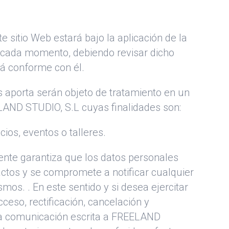
e sitio Web estará bajo la aplicación de la
n cada momento, debiendo revisar dicho
á conforme con él.
s aporta serán objeto de tratamiento en un
LAND STUDIO, S.L cuyas finalidades son:
cios, eventos o talleres.
sente garantiza que los datos personales
actos y se compromete a notificar cualquier
mos. . En este sentido y si desea ejercitar
ceso, rectificación, cancelación y
na comunicación escrita a FREELAND