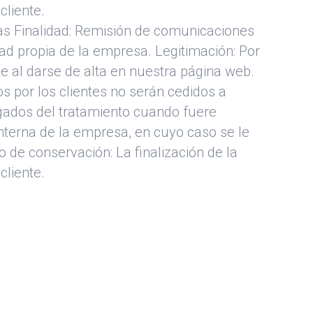
cliente.
tas Finalidad: Remisión de comunicaciones
dad propia de la empresa. Legitimación: Por
te al darse de alta en nuestra página web.
os por los clientes no serán cedidos a
rgados del tratamiento cuando fuere
interna de la empresa, en cuyo caso se le
de conservación: La finalización de la
cliente.