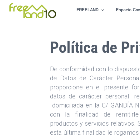
Saltar
FREELAND
Espacio Co
al
contenido
Política de Pr
De conformidad con lo dispuest
de Datos de Carácter Persona
proporcione en el presente for
datos de carácter personal, 
domiciliada en la C/ GANDÍA
con la finalidad de remitirl
productos y servicios relativos.
esta última finalidad le rogamos