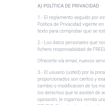
A) POLÍTICA DE PRIVACIDAD
1.- El reglamento seguido por est
Política de Privacidad vigente e
texto para comprobar que se est
2.- Los datos personales que no
fichero responsabilidad de FREE
Ofrecerte vía email, nuevos servi
3.- El usuario (usted) por la pre
proporcionados son ciertos y ex
cambio o modificación de los mis
los derechos que le asisten de ac
oposición, le rogamos remita u