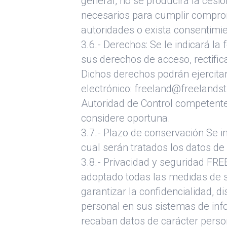
general, no se producirá la cesi
necesarios para cumplir compromi
autoridades o exista consentimie
3.6.- Derechos: Se le indicará la
sus derechos de acceso, rectifica
Dichos derechos podrán ejercitar
electrónico: freeland@freelandst
Autoridad de Control competente
considere oportuna.
3.7.- Plazo de conservación Se i
cual serán tratados los datos de
3.8.- Privacidad y seguridad FR
adoptado todas las medidas de se
garantizar la confidencialidad, d
personal en sus sistemas de info
recaban datos de carácter person