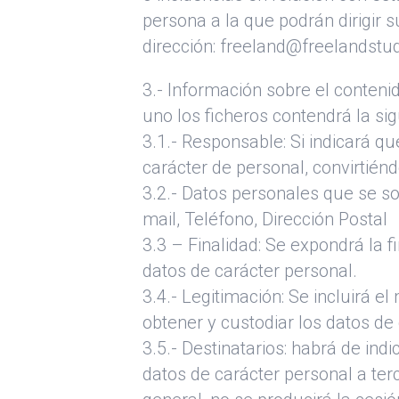
persona a la que podrán dirigir 
dirección: freeland@freelandstu
3.- Información sobre el conteni
uno los ficheros contendrá la si
3.1.- Responsable: Si indicará q
carácter de personal, convirtién
3.2.- Datos personales que se sol
mail, Teléfono, Dirección Postal
3.3 – Finalidad: Se expondrá la 
datos de carácter personal.
3.4.- Legitimación: Se incluirá e
obtener y custodiar los datos de
3.5.- Destinatarios: habrá de ind
datos de carácter personal a ter