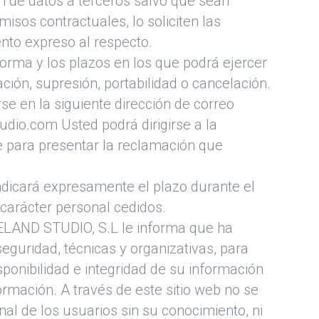
ón de datos a terceros salvo que sean
sos contractuales, lo soliciten las
nto expreso al respecto.
 forma y los plazos en los que podrá ejercer
ción, supresión, portabilidad o cancelación.
se en la siguiente dirección de correo
udio.com Usted podrá dirigirse a la
 para presentar la reclamación que
ndicará expresamente el plazo durante el
 carácter personal cedidos.
EELAND STUDIO, S.L le informa que ha
guridad, técnicas y organizativas, para
isponibilidad e integridad de su información
rmación. A través de este sitio web no se
al de los usuarios sin su conocimiento, ni