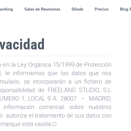
working
Salas de Reuniones
Dónde
Precios
Blog 
ivacidad
o en la Ley Orgánica 15/1999 de Protección
l, le informamos que los datos que nos
mulario, se incorporarán a un fichero de
responsabilidad de FREELAND STUDIO, S.L
 NUMERO 1, LOCAL 9 A 28007 – MADRID,
e información comercial sobre nuestros
 Si autoriza el tratamiento de sus datos con
 marque esta casilla □.