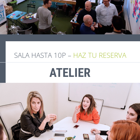
SALA HASTA 10P –
HAZ TU RESERVA
ATELIER