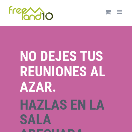
Saltar
al
contenido
NO DEJES TUS
REUNIONES AL
AZAR.
HAZLAS EN LA
SALA