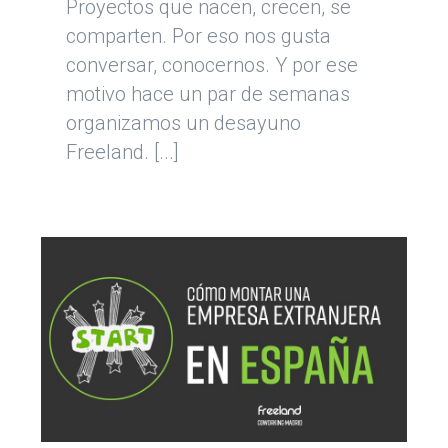
Proyectos que nacen, crecen, se
comparten. Por eso nos gusta
conversar, conocernos. Y por ese
motivo hace un par de semanas
organizamos un desayuno
Freeland. [...]