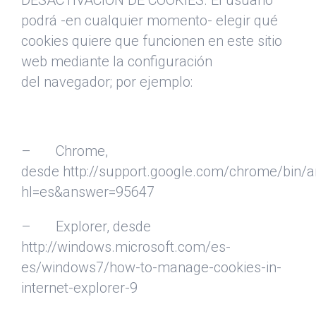
DESACTIVACIÓN DE COOKIES. El usuario
podrá -en cualquier momento- elegir qué
cookies quiere que funcionen en este sitio
web mediante la configuración
del navegador; por ejemplo:
– Chrome,
desde http://support.google.com/chrome/bin/
hl=es&answer=95647
– Explorer, desde
http://windows.microsoft.com/es-
es/windows7/how-to-manage-cookies-in-
internet-explorer-9