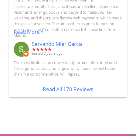
One of the best workspaces I’ve ever been to!
I spent two months here, and it was an excellent experience.
Victor and Javier go above and beyond to make you feel
welcome, and they’re very flexible with payments, which made
things so convenient. The atmosphere is great for getting
work done, and I’d definitely come back the next time I’m in
Read More »
Madrid!
Servando Mier Garcia
posted 2 years ago
The most flexible and conveniently located office in Madrid.
The ergonomic seat and large display made me feel better
than in a corporate office. Will repeat.
Read All 170 Reviews