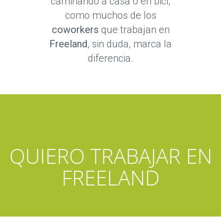
caminando a casa o en bici,
como muchos de los
coworkers
que trabajan en
Freeland
, sin duda, marca la
diferencia.
QUIERO TRABAJAR EN
FREELAND