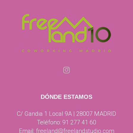
DÓNDE ESTAMOS
C/ Gandia 1 Local 9A | 28007 MADRID
Teléfono:
91 277 41 60
Email:
freeland@freelandstudio.com