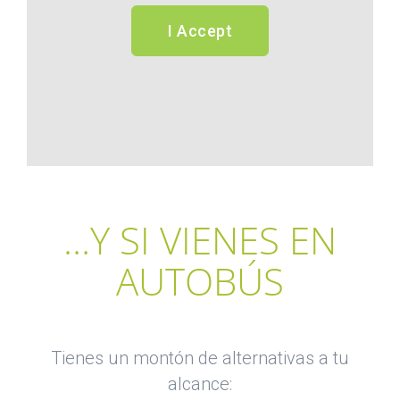
I Accept
…Y SI VIENES EN
AUTOBÚS
Tienes un montón de alternativas a tu
alcance: