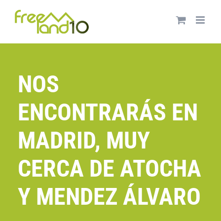
Saltar
al
contenido
NOS
ENCONTRARÁS EN
MADRID, MUY
CERCA DE ATOCHA
Y MENDEZ ÁLVARO