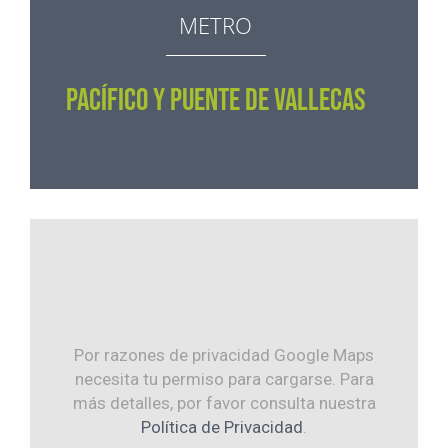
METRO
PACÍFICO Y PUENTE DE VALLECAS
Por razones de privacidad Google Maps
necesita tu permiso para cargarse. Para
más detalles, por favor consulta nuestra
Política de Privacidad
.