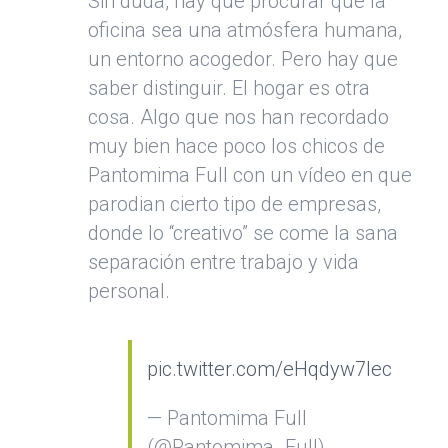
Sin duda, hay que procurar que la
oficina sea una atmósfera humana,
un entorno acogedor. Pero hay que
saber distinguir. El hogar es otra
cosa. Algo que nos han recordado
muy bien hace poco los chicos de
Pantomima Full con un vídeo en que
parodian cierto tipo de empresas,
donde lo “creativo” se come la sana
separación entre trabajo y vida
personal.
pic.twitter.com/eHqdyw7Iec
— Pantomima Full
(@Pantomima_Full)