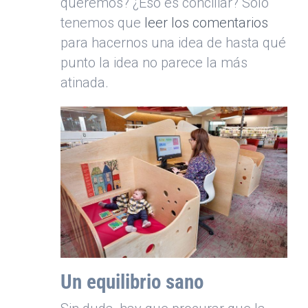
queremos? ¿Eso es conciliar? Sólo
tenemos que
leer los comentarios
para hacernos una idea de hasta qué
punto la idea no parece la más
atinada.
Un equilibrio sano