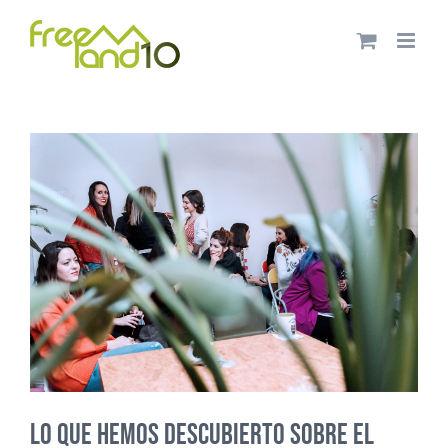
Saltar
al
contenido
LO QUE HEMOS DESCUBIERTO SOBRE EL