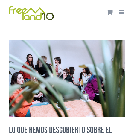
Saltar
al
contenido
LO QUE HEMOS DESCUBIERTO SOBRE EL