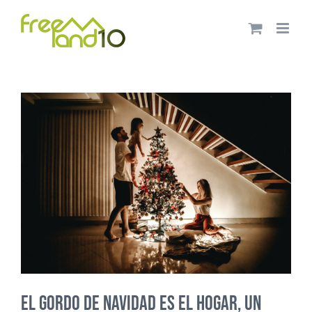
Saltar
al
contenido
El Gordo de Navidad es el hogar, un