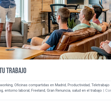
tu trabajo
working
,
Oficinas compartidas en Madrid
,
Productividad
,
Teletrabajo
ng
,
entorno laboral
,
Freeland
,
Gran Renuncia
,
salud en el trabajo
|
Co