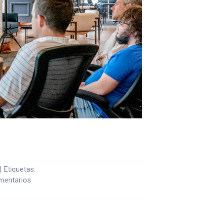
|
Etiquetas:
mentarios