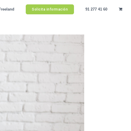
Freeland
91 277 41 60
Solicita información