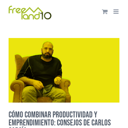
Saltar
al
contenido
CÓMO COMBINAR PRODUCTIVIDAD Y
EMPRENDIMIENTO: CONSEJOS DE CARLOS