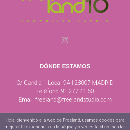
DÓNDE ESTAMOS
C/ Gandia 1 Local 9A | 28007 MADRID
Teléfono:
91 277 41 60
Email:
freeland@freelandstudio.com
Hola, bienvenido a la web de Freeland, usamos cookies para
mejorar tu experiencia en la página y a veces también nos las