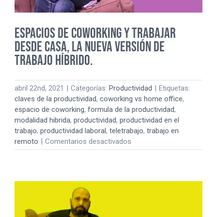
ESPACIOS DE COWORKING Y TRABAJAR
DESDE CASA, LA NUEVA VERSIÓN DE
TRABAJO HÍBRIDO.
abril 22nd, 2021
|
Categorías:
Productividad
|
Etiquetas:
claves de la productividad
,
coworking vs home office
,
espacio de coworking
,
formula de la productividad
,
modalidad hibrida
,
productividad
,
productividad en el
trabajo
,
productividad laboral
,
teletrabajo
,
trabajo en
en
remoto
|
Comentarios desactivados
ESPACIOS
DE
COWORKING
Y
TRABAJAR
DESDE
CASA,