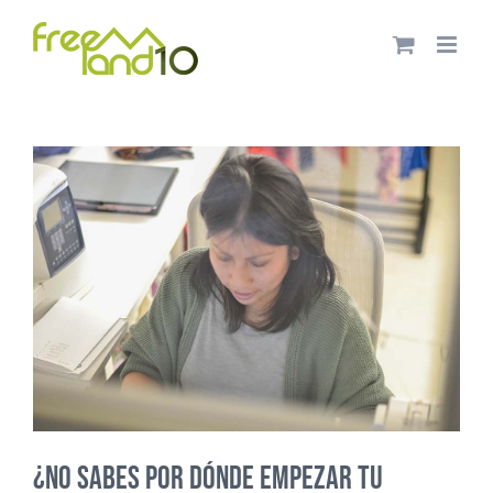
Saltar
al
contenido
¿No sabes por dónde empezar tu