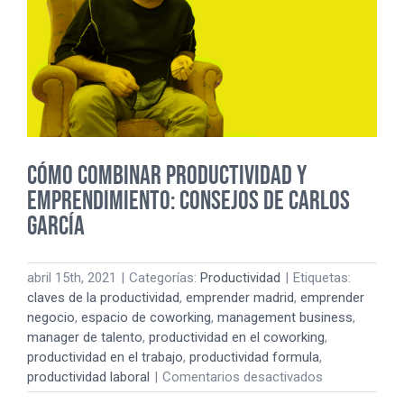
LA
NUEVA
VERSIÓN
DE
TRABAJO
HÍBRIDO.
CÓMO COMBINAR PRODUCTIVIDAD Y
EMPRENDIMIENTO: CONSEJOS DE CARLOS
GARCÍA
abril 15th, 2021
|
Categorías:
Productividad
|
Etiquetas:
claves de la productividad
,
emprender madrid
,
emprender
negocio
,
espacio de coworking
,
management business
,
manager de talento
,
productividad en el coworking
,
productividad en el trabajo
,
productividad formula
,
en
productividad laboral
|
Comentarios desactivados
CÓMO