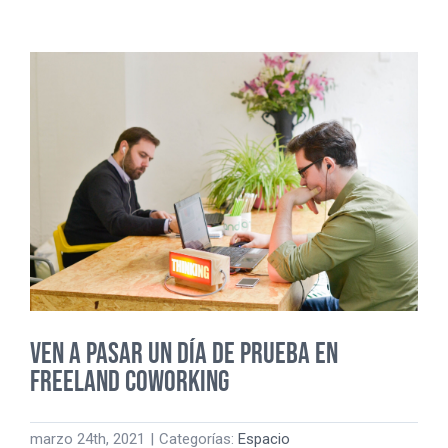
COMBINAR
PRODUCTIVI
Y
EMPRENDIMI
CONSEJOS
DE
CARLOS
GARCÍA
VEN A PASAR UN DÍA DE PRUEBA EN
FREELAND COWORKING
marzo 24th, 2021
|
Categorías:
Espacio