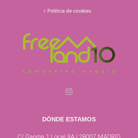
Política de cookies
DÓNDE ESTAMOS
C/ Gandia 1 Local 9A | 28007 MADRID