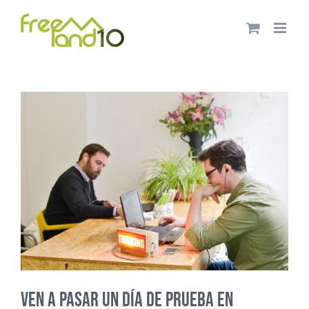
Saltar
al
contenido
VEN A PASAR UN DÍA DE PRUEBA EN