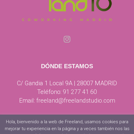
DÓNDE ESTAMOS
C/ Gandia 1 Local 9A | 28007 MADRID
Teléfono:
91 277 41 60
Email:
freeland@freelandstudio.com
Hola, bienvenido a la web de Freeland, usamos cookies para
mejorar tu experiencia en la página y a veces también nos las