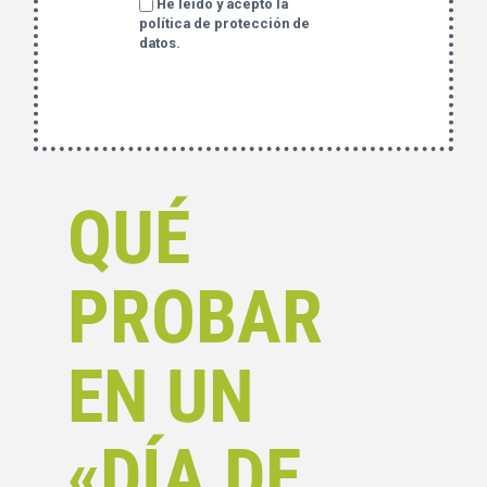
He leido y acepto la
política de protección de
datos.
QUÉ
PROBAR
EN UN
«DÍA DE