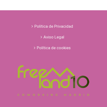
éxito
Fernando
Navarrete
Política de Privacidad
Aviso Legal
Política de cookies