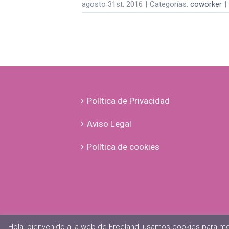
agosto 31st, 2016
|
Categorías:
coworker
|
Política de Privacidad
Aviso Legal
Política de cookies
Hola, bienvenido a la web de Freeland, usamos cookies para me