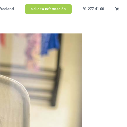
Freeland
91 277 41 60
Solicita información