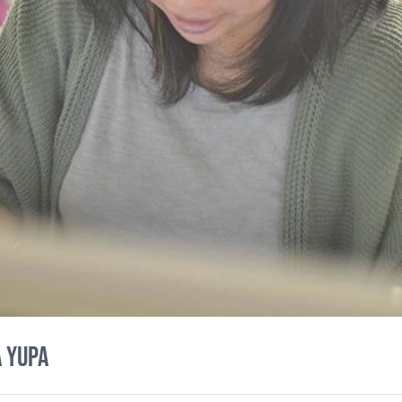
a Yupa