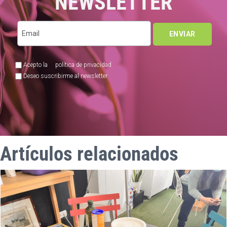
NEWSLETTER
Acepto la
política de privacidad
Deseo suscribirme al newsletter
Artículos relacionados