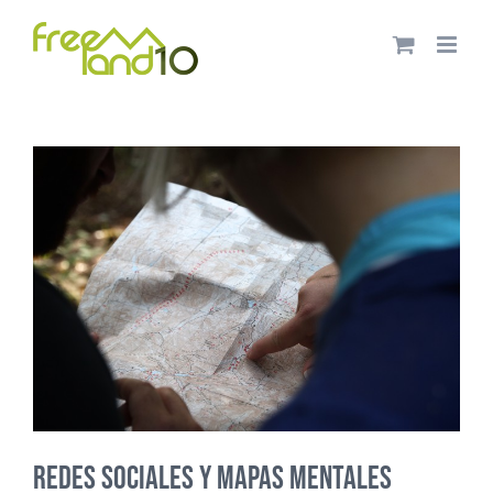
Saltar
al
contenido
redes sociales y mapas mentales