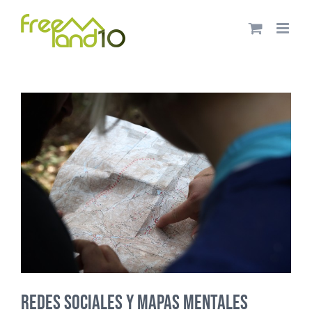
Saltar
al
contenido
redes sociales y mapas mentales