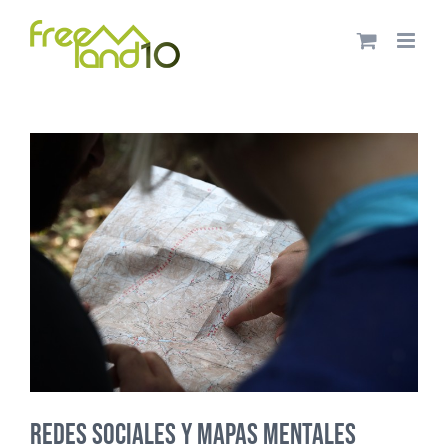
Saltar
al
contenido
redes sociales y mapas mentales