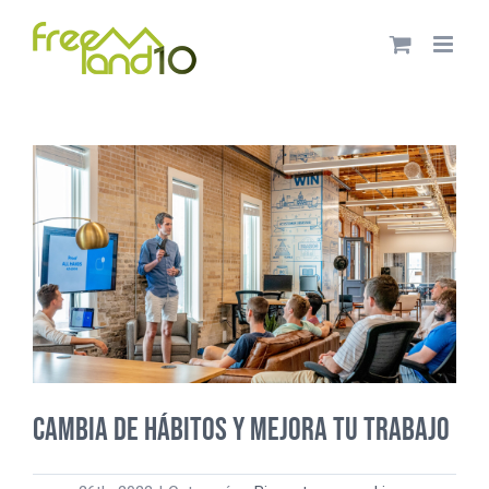
Saltar
al
contenido
Cambia de hábitos y mejora tu trabajo