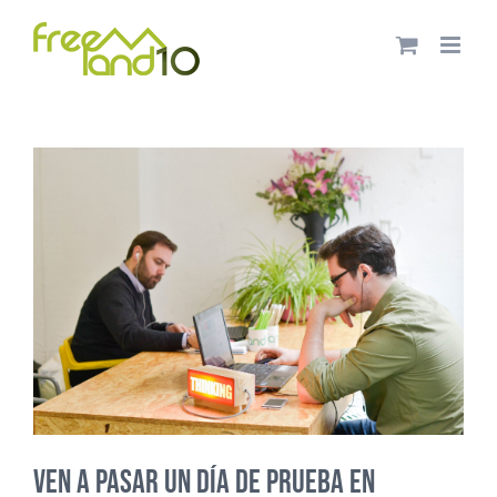
Saltar
al
contenido
VEN A PASAR UN DÍA DE PRUEBA EN