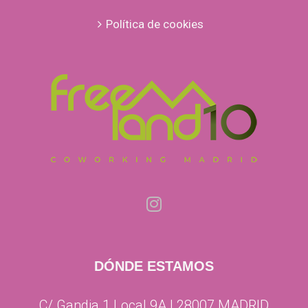
Política de cookies
DÓNDE ESTAMOS
C/ Gandia 1 Local 9A | 28007 MADRID