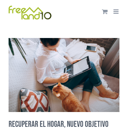
Saltar
al
contenido
Recuperar el hogar, nuevo objetivo