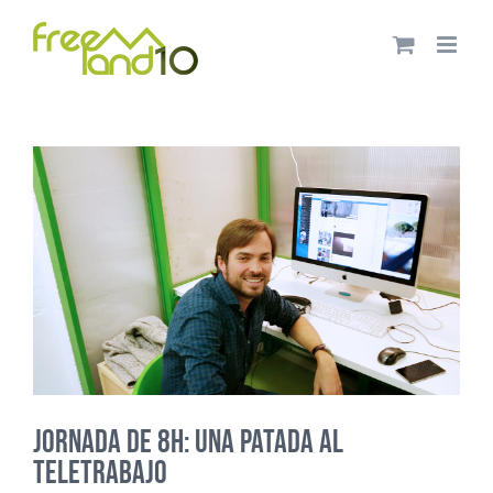
Saltar
al
contenido
JORNADA DE 8H: UNA PATADA AL
TELETRABAJO