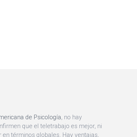
mericana de Psicología
, no hay
nfirmen que el teletrabajo es mejor, ni
r en términos globales. Hay ventajas,