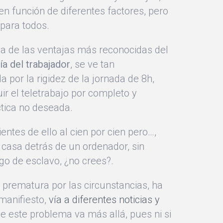
n función de diferentes factores, pero
 para todos.
na de las ventajas más reconocidas del
a del trabajador
, se ve tan
 por la rigidez de la jornada de 8h,
ir el teletrabajo por completo y
ctica no deseada.
ntes de ello al cien por cien pero…,
u casa detrás de un ordenador, sin
go de esclavo, ¿no crees?.
 prematura por las circunstancias, ha
manifiesto,
vía a diferentes noticias y
ue este problema va más allá, pues ni si