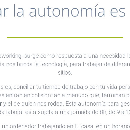
r la autonomía es l
 coworking, surge como respuesta a una necesidad ló
a nos brinda la tecnología, para trabajar de difere
sitios.
es, conciliar tu tiempo de trabajo con tu vida per
es entran en colisión tan a menudo que, terminan 
r
y el de quien nos rodea. Esta autonomía para gesti
da laboral esta sujeta a una jornada de 8h, de 9 a 1
e un ordenador trabajando en tu casa, en un horario