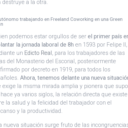
 destruye a la otra.
bien podemos estar orgullos de ser
el primer país e
lantar la jornada laboral de 8h
en 1593 por Felipe II,
diante un
Edicto Real
, para los trabajadores de las
as del Monasterio del Escorial, posteriormente
firmado por decreto en 1919, para todos los
añoles.
Ahora, tenemos delante una nueva situació
 exige la misma mirada amplia y pionera que sup
 hace ya varios siglos, la relación directa que existe
re la salud y la felicidad del trabajador con el
canso y la productividad.
a nueva situación surge fruto de las incongruencia