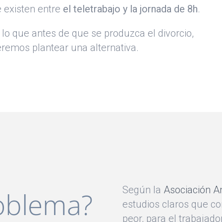
 existen entre
el teletrabajo y la jornada de 8h
.
 lo que antes de que se produzca el divorcio,
remos plantear una alternativa.
Según la
Asociación A
roblema?
estudios claros que co
peor, para el trabajado