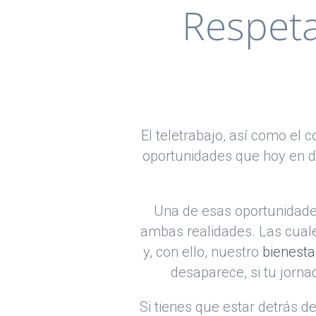
Respeta
El teletrabajo, así como el
oportunidades que hoy en dí
Una de esas oportunidades 
ambas realidades. Las cual
y, con ello, nuestro
bienesta
desaparece, si tu jorna
Si tienes que estar detrás d