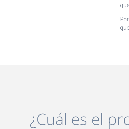
que
Por
que
¿Cuál es el p