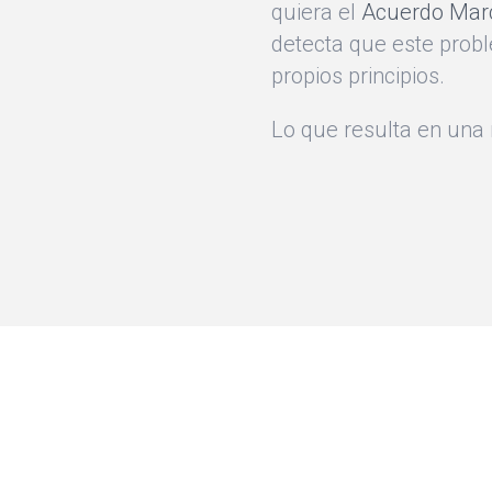
quiera el
Acuerdo Marc
detecta que este prob
propios principios.
Lo que resulta en una 