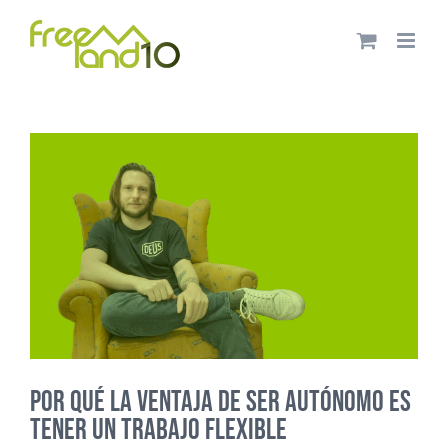
Saltar
al
contenido
Por qué la ventaja de ser autónomo es
tener un trabajo flexible