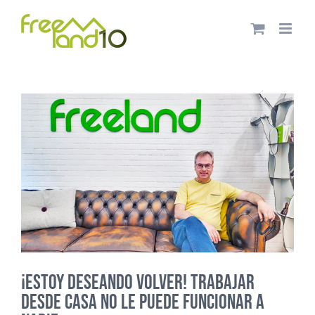
Saltar
al
contenido
¡Estoy deseando volver! Trabajar
desde casa no le puede funcionar a