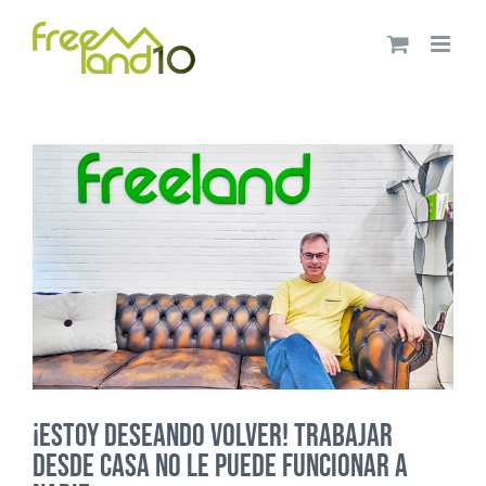
Saltar
al
contenido
¡Estoy deseando volver! Trabajar
desde casa no le puede funcionar a