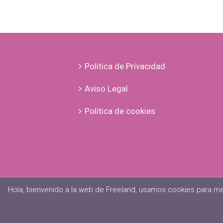
Política de Privacidad
Aviso Legal
Política de cookies
Hola, bienvenido a la web de Freeland, usamos cookies para me