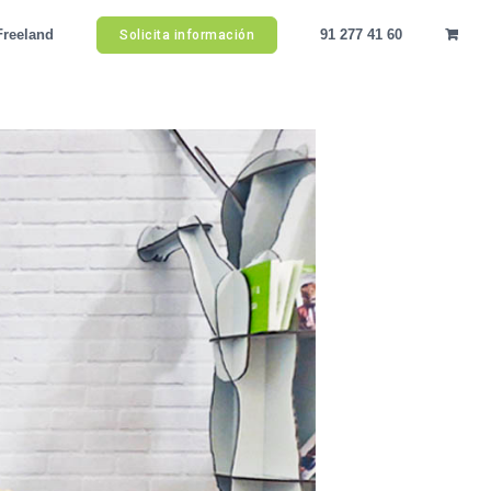
Freeland
91 277 41 60
Solicita información