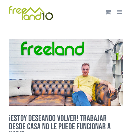
Saltar
al
contenido
¡Estoy deseando volver! Trabajar
desde casa no le puede funcionar a