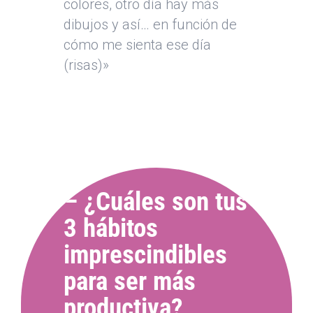
colores, otro día hay más
dibujos y así… en función de
cómo me sienta ese día
(risas)»
– ¿Cuáles son tus
3 hábitos
imprescindibles
para ser más
productiva?