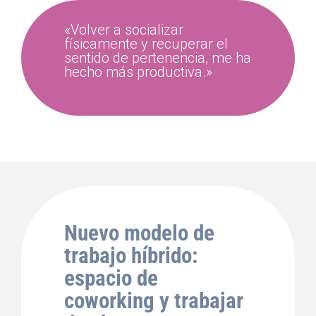
«Volver a socializar
físicamente y recuperar el
sentido de pertenencia, me ha
hecho más productiva.»
Nuevo modelo de
trabajo híbrido:
espacio de
coworking y trabajar