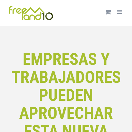
Saltar
al
contenido
EMPRESAS Y
TRABAJADORES
PUEDEN
APROVECHAR
ESTA NUEVA