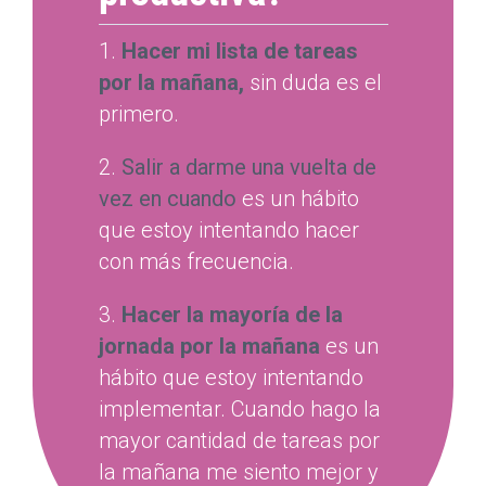
1.
Hacer mi lista de tareas
por la mañana,
sin duda es el
primero.
2.
Salir a darme una vuelta de
vez en cuando
es un hábito
que estoy intentando hacer
con más frecuencia.
3.
Hacer la mayoría de la
jornada por la mañana
es un
hábito que estoy intentando
implementar. Cuando hago la
mayor cantidad de tareas por
la mañana me siento mejor y