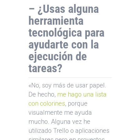
– ¿Usas alguna
herramienta
tecnológica para
ayudarte con la
ejecución de
tareas?
«No, soy más de usar papel.
De hecho,
me hago una lista
con colorines
, porque
visualmente me ayuda
mucho. Alguna vez he
utilizado Trello o aplicaciones
similares pero en proyectos