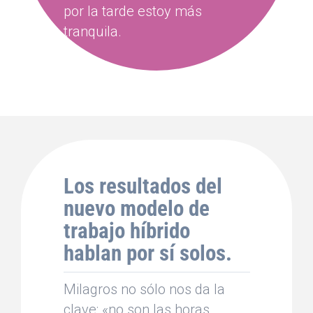
por la tarde estoy más
tranquila.
Los resultados del
nuevo modelo de
trabajo híbrido
hablan por sí solos.
Milagros no sólo nos da la
clave: «no son las horas