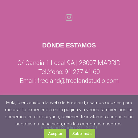
DÓNDE ESTAMOS
C/ Gandia 1 Local 9A | 28007 MADRID
Teléfono:
91 277 41 60
Email:
freeland@freelandstudio.com
Hola, bienvenido a la web de Freeland, usamos cookies para
mejorar tu experiencia en la página y a veces también nos las
comemos en el desayuno, si vienes te invitamos aunque si no
aceptas no pasa nada, nos las comemos nosotros.
Freeland Studio, S.L. 2009
Aceptar
Saber más