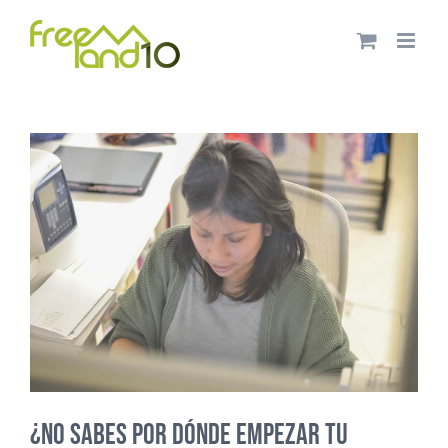
Saltar
al
contenido
¿No sabes por dónde empezar tu