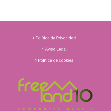
emprendedoras
en
Washington
Política de Privacidad
Aviso Legal
Política de cookies