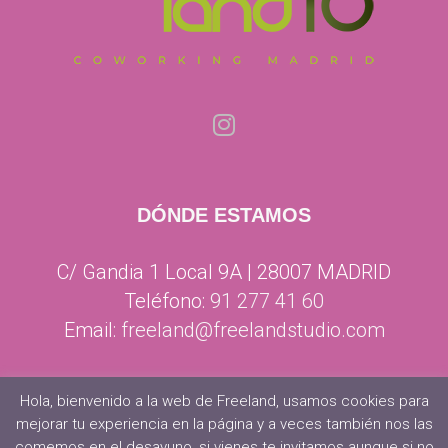
DÓNDE ESTAMOS
C/ Gandia 1 Local 9A | 28007 MADRID
Teléfono:
91 277 41 60
Email:
freeland@freelandstudio.com
Hola, bienvenido a la web de Freeland, usamos cookies para
mejorar tu experiencia en la página y a veces también nos las
comemos en el desayuno, si vienes te invitamos aunque si no