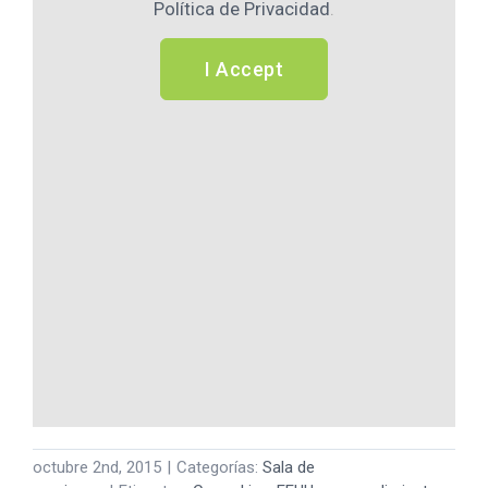
Política de Privacidad
.
I Accept
octubre 2nd, 2015
|
Categorías:
Sala de