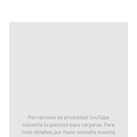
Por razones de privacidad YouTube
necesita tu permiso para cargarse. Para
más detalles, por favor consulta nuestra