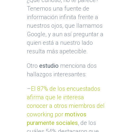
¿Qué curioso, no te parece?
Tenemos una fuente de
información infinita frente a
nuestros ojos, que llamamos
Google, y aun así preguntar a
quien está a nuestro lado
resulta más apetecible.
Otro
estudio
menciona dos
hallazgos interesantes:
–
El 87% de los encuestados
afirma que le interesa
conocer a otros miembros del
coworking por
motivos
puramente sociales
, de los
cuáles 54% destacaron que