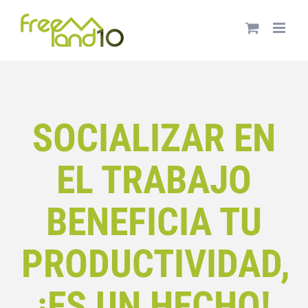
Saltar
al
contenido
SOCIALIZAR EN
EL TRABAJO
BENEFICIA TU
PRODUCTIVIDAD,
¡ES UN HECHO!