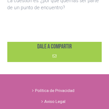
La cuestión es: ¿por qué querrías ser parte
de un punto de encuentro?
Dale a compartir
Correo
electrónico
Política de Privacidad
Aviso Legal