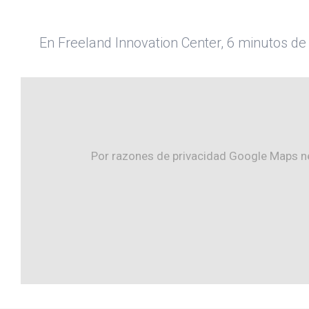
En Freeland Innovation Center, 6 minutos de
Por razones de privacidad Google Maps ne