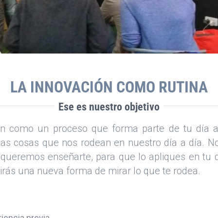
LA INNOVACIÓN COMO RUTINA
Ese es nuestro objetivo
 como un proceso que forma parte de tu día a d
as cosas que nos rodean en nuestro día a día. No 
 queremos enseñarte, para que lo apliques en tu d
rirás una nueva forma de mirar lo que te rodea.
iencia previa.