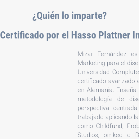
¿Quién lo imparte?
Certificado por el Hasso Plattner In
Mizar Fernández es 
Marketing para el dis
Universidad Complute
certificado avanzado 
en Alemania. Enseña t
metodología de dis
perspectiva centrad
trabajado aplicando l
como Childfund, Pro
Studios, omkeo o B