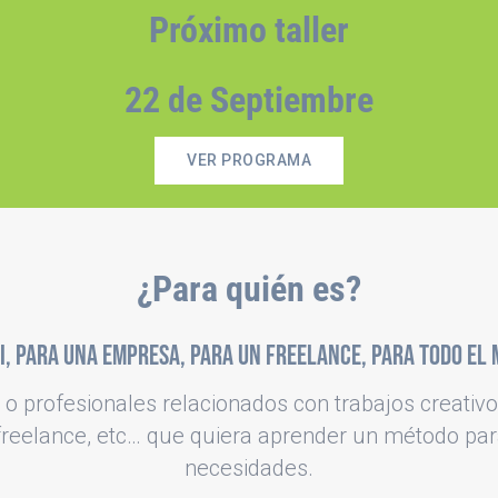
Próximo taller
22 de Septiembre
VER PROGRAMA
¿Para quién es?
i, para una empresa, para un freelance, para todo el
 o profesionales relacionados con trabajos creativo
 freelance, etc… que quiera aprender un método par
necesidades.