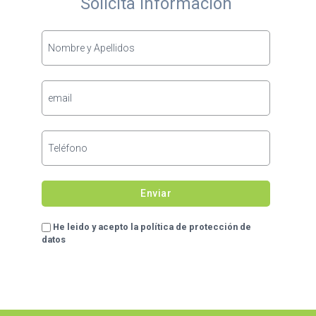
Solicita Información
He leido y acepto la política de protección de
datos