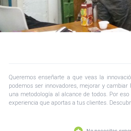
Queremos enseñarte a que veas la innovación
podemos ser innovadores, mejorar y cambiar l
una metodología al alcance de todos. Por eso
experiencia que aportas a tus clientes. Descub
No necesitas exper