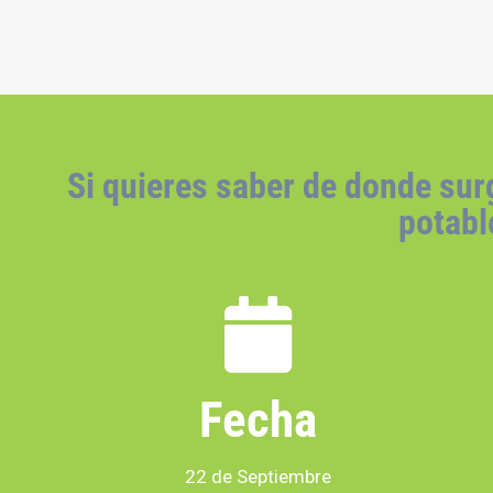
Si quieres saber de donde sur
potable
Fecha
22 de Septiembre