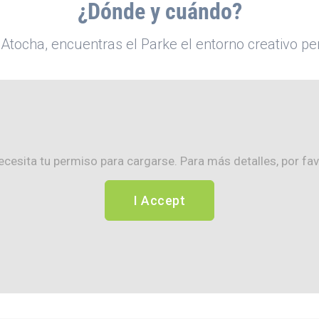
¿Dónde y cuándo?
 Atocha, encuentras el Parke el entorno creativo pe
cesita tu permiso para cargarse. Para más detalles, por fa
I Accept