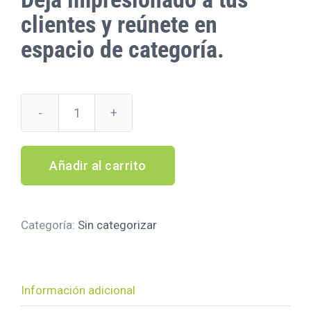
clientes y reúnete en
espacio de categoría.
Sala
de
Formación
cantidad
Añadir al carrito
Categoría:
Sin categorizar
Información adicional