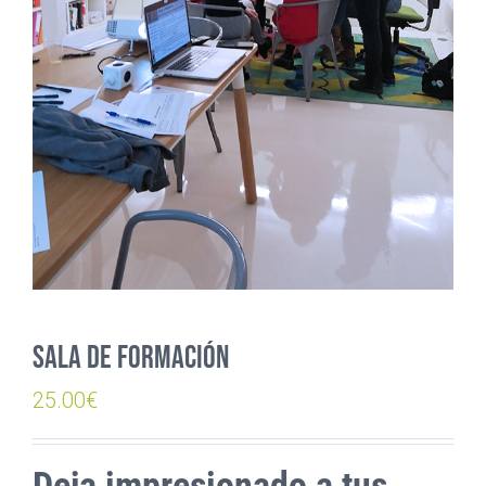
Sala de Formación
25.00
€
Deja impresionado a tus