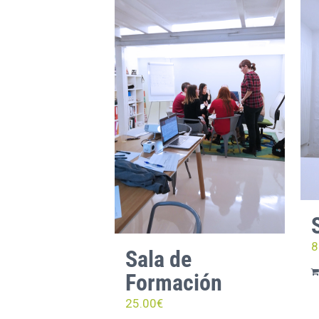
8
Sala de
Formación
25.00
€