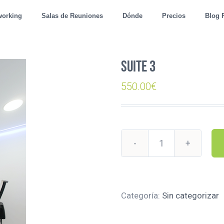
working
Salas de Reuniones
Dónde
Precios
Blog 
Suite 3
550.00
€
Suite
3
cantidad
Categoría:
Sin categorizar