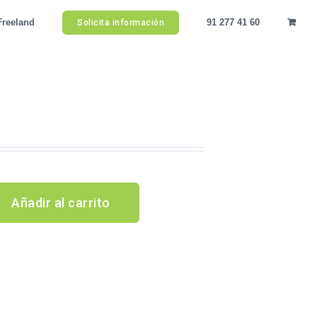
Freeland
91 277 41 60
Solicita información
Añadir al carrito