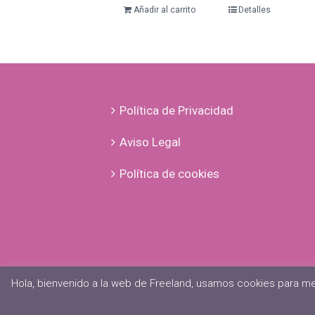
Añadir al carrito
Detalles
Política de Privacidad
Aviso Legal
Política de cookies
Hola, bienvenido a la web de Freeland, usamos cookies para me