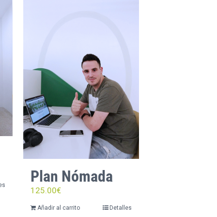
Plan Nómada
es
125.00
€
Añadir al carrito
Detalles