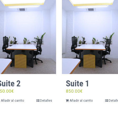
Suite 2
Suite 1
50.00
€
850.00
€
Añadir al carrito
Detalles
Añadir al carrito
Detall