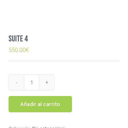
Suite 4
550.00
€
Suite
4
cantidad
Añadir al carrito