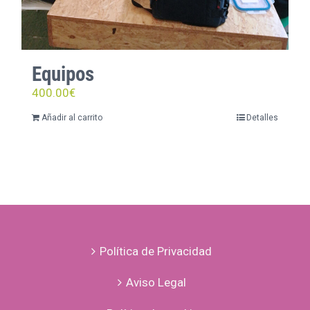
Equipos
400.00
€
Añadir al carrito
Detalles
Política de Privacidad
Aviso Legal