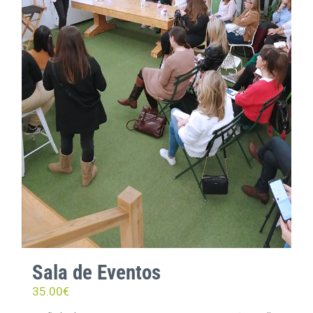
Sala de Eventos
35.00
€