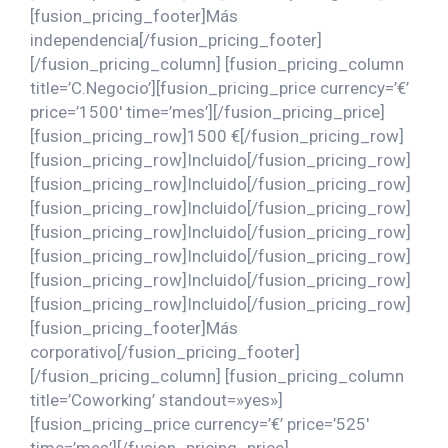
[fusion_pricing_footer]Más
independencia[/fusion_pricing_footer]
[/fusion_pricing_column] [fusion_pricing_column
title=’C.Negocio’][fusion_pricing_price currency=’€’
price=’1500′ time=’mes’][/fusion_pricing_price]
[fusion_pricing_row]1500 €[/fusion_pricing_row]
[fusion_pricing_row]Incluido[/fusion_pricing_row]
[fusion_pricing_row]Incluido[/fusion_pricing_row]
[fusion_pricing_row]Incluido[/fusion_pricing_row]
[fusion_pricing_row]Incluido[/fusion_pricing_row]
[fusion_pricing_row]Incluido[/fusion_pricing_row]
[fusion_pricing_row]Incluido[/fusion_pricing_row]
[fusion_pricing_row]Incluido[/fusion_pricing_row]
[fusion_pricing_footer]Más
corporativo[/fusion_pricing_footer]
[/fusion_pricing_column] [fusion_pricing_column
title=’Coworking’ standout=»yes»]
[fusion_pricing_price currency=’€’ price=’525′
time=’mes’][/fusion_pricing_price]