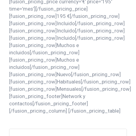
[fusion_pricing_price currency=’€’ price=’195′
time=’mes’][/fusion_pricing_price]
[fusion_pricing_row]195 €[/fusion_pricing_row]
[fusion_pricing_row]Incluido[/fusion_pricing_row]
[fusion_pricing_row]Incluido[/fusion_pricing_row]
[fusion_pricing_row]Incluido[/fusion_pricing_row]
[fusion_pricing_row]Muchos e
incluidos[/fusion_pricing_row]
[fusion_pricing_row]Muchos e
incluidos[/fusion_pricing_row]
[fusion_pricing_row]Nuevo[/fusion_pricing_row]
[fusion_pricing_row]Habituales[/fusion_pricing_row]
[fusion_pricing_row]Mensuales[/fusion_pricing_row]
[fusion_pricing_footer]Network y
contactos[/fusion_pricing_footer]
[/fusion_pricing_column] [/fusion_pricing_table]