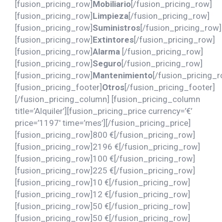
[fusion_pricing_row]
Mobiliario
[/fusion_pricing_row]
[fusion_pricing_row]
Limpieza
[/fusion_pricing_row]
[fusion_pricing_row]
Suministros
[/fusion_pricing_row]
[fusion_pricing_row]
Extintores
[/fusion_pricing_row]
[fusion_pricing_row]
Alarma
[/fusion_pricing_row]
[fusion_pricing_row]
Seguro
[/fusion_pricing_row]
[fusion_pricing_row]
Mantenimiento
[/fusion_pricing_
[fusion_pricing_footer]
Otros
[/fusion_pricing_footer]
[/fusion_pricing_column] [fusion_pricing_column
title=’Alquiler’][fusion_pricing_price currency=’€’
price=’1197′ time=’mes’][/fusion_pricing_price]
[fusion_pricing_row]800 €[/fusion_pricing_row]
[fusion_pricing_row]2196 €[/fusion_pricing_row]
[fusion_pricing_row]100 €[/fusion_pricing_row]
[fusion_pricing_row]225 €[/fusion_pricing_row]
[fusion_pricing_row]10 €[/fusion_pricing_row]
[fusion_pricing_row]12 €[/fusion_pricing_row]
[fusion_pricing_row]50 €[/fusion_pricing_row]
[fusion_pricing_row]50 €[/fusion_pricing_row]