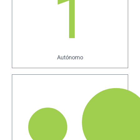
1
Autónomo