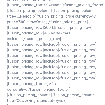
[fusion_pricing_footer]Aislado[/fusion_pricing_footer]
[/fusion_pricing_column] [fusion_pricing_column
title=’C.Negocio’][fusion_pricing_price currency=’€’
price=’500′ time=’mes’][/fusion_pricing_price]
[fusion_pricing_row]500 €[/fusion_pricing_row]
[fusion_pricing_row]4-5 horas/mes
incluidas[/fusion_pricing_row]
[fusion_pricing_row]Incluido[/fusion_pricing_row]
[fusion_pricing_row]Incluido[/fusion_pricing_row]
[fusion_pricing_row]Incluido[/fusion_pricing_row]
[fusion_pricing_row]Incluido[/fusion_pricing_row]
[fusion_pricing_row]Incluido[/fusion_pricing_row]
[fusion_pricing_row]Incluido[/fusion_pricing_row]
[fusion_pricing_row]Incluido[/fusion_pricing_row]
[fusion_pricing_footer]Más
corporativo[/fusion_pricing_footer]
[/fusion_pricing_column] [fusion_pricing_column
title=’Coworking’ standout=»yes»]