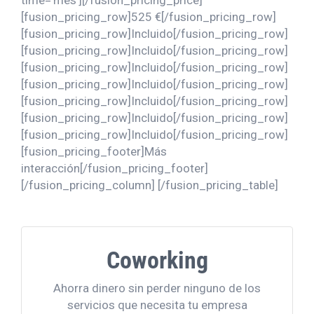
[fusion_pricing_row]525 €[/fusion_pricing_row]
[fusion_pricing_row]Incluido[/fusion_pricing_row]
[fusion_pricing_row]Incluido[/fusion_pricing_row]
[fusion_pricing_row]Incluido[/fusion_pricing_row]
[fusion_pricing_row]Incluido[/fusion_pricing_row]
[fusion_pricing_row]Incluido[/fusion_pricing_row]
[fusion_pricing_row]Incluido[/fusion_pricing_row]
[fusion_pricing_row]Incluido[/fusion_pricing_row]
[fusion_pricing_footer]Más
interacción[/fusion_pricing_footer]
[/fusion_pricing_column] [/fusion_pricing_table]
El Coworking es la opción
Coworking
más económica y que más
Ahorra dinero sin perder ninguno de los
servicios incluye
servicios que necesita tu empresa