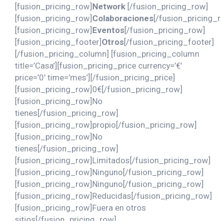
[fusion_pricing_row]
Network
[/fusion_pricing_row]
[fusion_pricing_row]
Colaboraciones
[/fusion_pricing_
[fusion_pricing_row]
Eventos
[/fusion_pricing_row]
[fusion_pricing_footer]
Otros
[/fusion_pricing_footer]
[/fusion_pricing_column] [fusion_pricing_column
title=’Casa’][fusion_pricing_price currency=’€’
price=’0′ time=’mes’][/fusion_pricing_price]
[fusion_pricing_row]0€[/fusion_pricing_row]
[fusion_pricing_row]No
tienes[/fusion_pricing_row]
[fusion_pricing_row]propio[/fusion_pricing_row]
[fusion_pricing_row]No
tienes[/fusion_pricing_row]
[fusion_pricing_row]Limitados[/fusion_pricing_row]
[fusion_pricing_row]Ninguno[/fusion_pricing_row]
[fusion_pricing_row]Ninguno[/fusion_pricing_row]
[fusion_pricing_row]Reducidas[/fusion_pricing_row]
[fusion_pricing_row]Fuera en otros
sitios[/fusion_pricing_row]