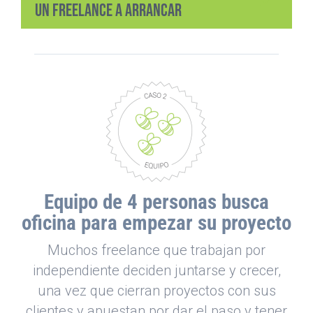
un freelance a arrancar
Equipo de 4 personas busca
oficina para empezar su proyecto
Muchos freelance que trabajan por
independiente deciden juntarse y crecer,
una vez que cierran proyectos con sus
clientes y apuestan por dar el paso y tener