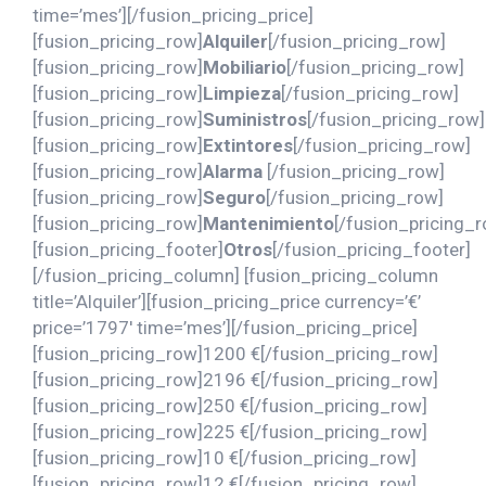
time=’mes’][/fusion_pricing_price]
[fusion_pricing_row]
Alquiler
[/fusion_pricing_row]
[fusion_pricing_row]
Mobiliario
[/fusion_pricing_row]
[fusion_pricing_row]
Limpieza
[/fusion_pricing_row]
[fusion_pricing_row]
Suministros
[/fusion_pricing_row]
[fusion_pricing_row]
Extintores
[/fusion_pricing_row]
[fusion_pricing_row]
Alarma
[/fusion_pricing_row]
[fusion_pricing_row]
Seguro
[/fusion_pricing_row]
[fusion_pricing_row]
Mantenimiento
[/fusion_pricing_
[fusion_pricing_footer]
Otros
[/fusion_pricing_footer]
[/fusion_pricing_column] [fusion_pricing_column
title=’Alquiler’][fusion_pricing_price currency=’€’
price=’1797′ time=’mes’][/fusion_pricing_price]
[fusion_pricing_row]1200 €[/fusion_pricing_row]
[fusion_pricing_row]2196 €[/fusion_pricing_row]
[fusion_pricing_row]250 €[/fusion_pricing_row]
[fusion_pricing_row]225 €[/fusion_pricing_row]
[fusion_pricing_row]10 €[/fusion_pricing_row]
[fusion_pricing_row]12 €[/fusion_pricing_row]