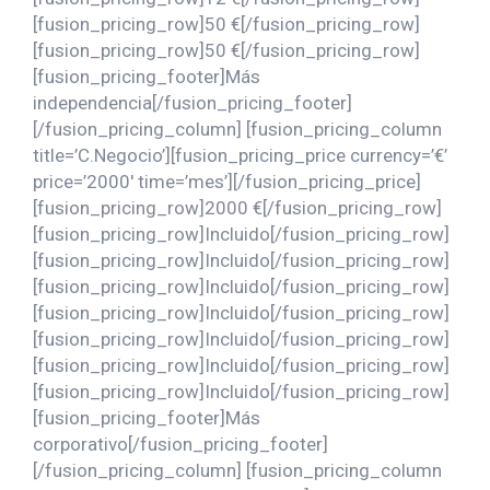
[fusion_pricing_row]50 €[/fusion_pricing_row]
[fusion_pricing_row]50 €[/fusion_pricing_row]
[fusion_pricing_footer]Más
independencia[/fusion_pricing_footer]
[/fusion_pricing_column] [fusion_pricing_column
title=’C.Negocio’][fusion_pricing_price currency=’€’
price=’2000′ time=’mes’][/fusion_pricing_price]
[fusion_pricing_row]2000 €[/fusion_pricing_row]
[fusion_pricing_row]Incluido[/fusion_pricing_row]
[fusion_pricing_row]Incluido[/fusion_pricing_row]
[fusion_pricing_row]Incluido[/fusion_pricing_row]
[fusion_pricing_row]Incluido[/fusion_pricing_row]
[fusion_pricing_row]Incluido[/fusion_pricing_row]
[fusion_pricing_row]Incluido[/fusion_pricing_row]
[fusion_pricing_row]Incluido[/fusion_pricing_row]
[fusion_pricing_footer]Más
corporativo[/fusion_pricing_footer]
[/fusion_pricing_column] [fusion_pricing_column