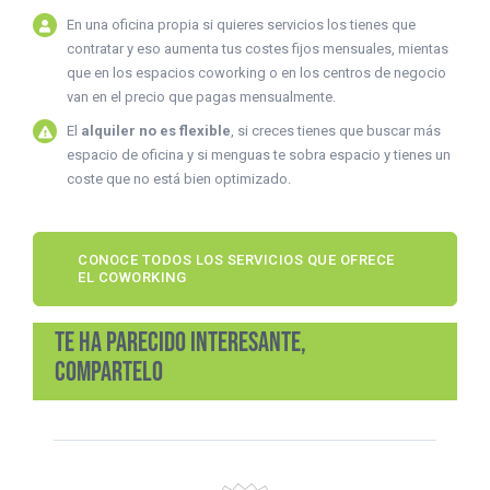
En una oficina propia si quieres servicios los tienes que
contratar y eso aumenta tus costes fijos mensuales, mientas
que en los espacios coworking o en los centros de negocio
van en el precio que pagas mensualmente.
El
alquiler no es flexible
, si creces tienes que buscar más
espacio de oficina y si menguas te sobra espacio y tienes un
coste que no está bien optimizado.
CONOCE TODOS LOS SERVICIOS QUE OFRECE
EL COWORKING
Te ha parecido interesante,
compartelo