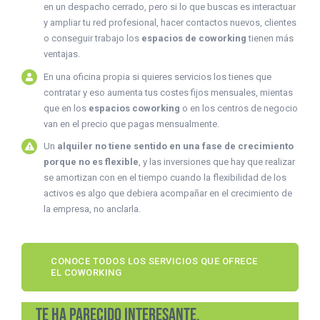
en un despacho cerrado, pero si lo que buscas es interactuar
y ampliar tu red profesional, hacer contactos nuevos, clientes
o conseguir trabajo los
espacios de coworking
tienen más
ventajas.
En una oficina propia si quieres servicios los tienes que
contratar y eso aumenta tus costes fijos mensuales, mientas
que en los
espacios coworking
o en los centros de negocio
van en el precio que pagas mensualmente.
Un
alquiler no tiene sentido en una fase de crecimiento
porque no es flexible
, y las inversiones que hay que realizar
se amortizan con en el tiempo cuando la flexibilidad de los
activos es algo que debiera acompañar en el crecimiento de
la empresa, no anclarla.
CONOCE TODOS LOS SERVICIOS QUE OFRECE
EL COWORKING
Te ha parecido interesante,