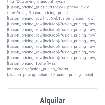
title=’Coworking’ standout=»yes»]
[fusion_pricing_price currency=’€’ price=’1575′
time=’mes’][/fusion_pricing_price]
[fusion_pricing_row]1575 €[/fusion_pricing_row]
[fusion_pricing_row]Incluido[/fusion_pricing_row]
[fusion_pricing_row]Incluido[/fusion_pricing_row]
[fusion_pricing_row]Incluido[/fusion_pricing_row]
[fusion_pricing_row]Incluido[/fusion_pricing_row]
[fusion_pricing_row]Incluido[/fusion_pricing_row]
[fusion_pricing_row]Incluido[/fusion_pricing_row]
[fusion_pricing_row]Incluido[/fusion_pricing_row]
[fusion_pricing_footer]Más
interacción[/fusion_pricing_footer]
[/fusion_pricing_column] [/fusion_pricing_table]
Busca formatos flexibles que
Alquilar