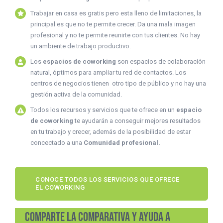
Trabajar en casa es gratis pero esta lleno de limitaciones, la
principal es que no te permite crecer. Da una mala imagen
profesional y no te permite reunirte con tus clientes. No hay
un ambiente de trabajo productivo.
Los
espacios de coworking
son espacios de colaboración
natural, óptimos para ampliar tu red de contactos. Los
centros de negocios tienen otro tipo de público y no hay una
gestión activa de la comunidad.
Todos los recursos y servicios que te ofrece en un
espacio
de coworking
te ayudarán a conseguir mejores resultados
en tu trabajo y crecer, además de la posibilidad de estar
concectado a una
Comunidad profesional.
CONOCE TODOS LOS SERVICIOS QUE OFRECE
EL COWORKING
Comparte la comparativa y ayuda a