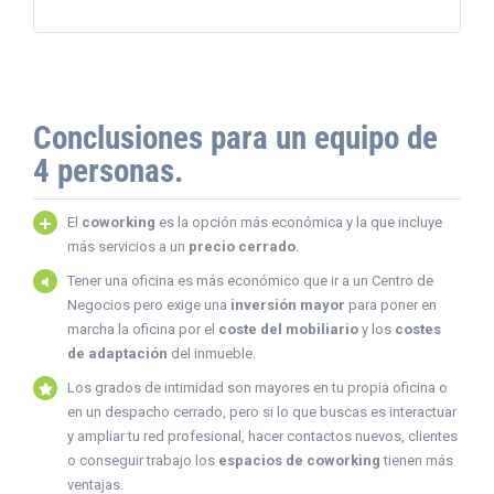
Conclusiones para un equipo de
4 personas.
El
coworking
es la opción más económica y la que incluye
más servicios a un
precio cerrado
.
Tener una oficina es más económico que ir a un Centro de
Negocios pero exige una
inversión mayor
para poner en
marcha la oficina por el
coste del mobiliario
y los
costes
de adaptación
del inmueble.
Los grados de intimidad son mayores en tu propia oficina o
en un despacho cerrado, pero si lo que buscas es interactuar
y ampliar tu red profesional, hacer contactos nuevos, clientes
o conseguir trabajo los
espacios de coworking
tienen más
ventajas.