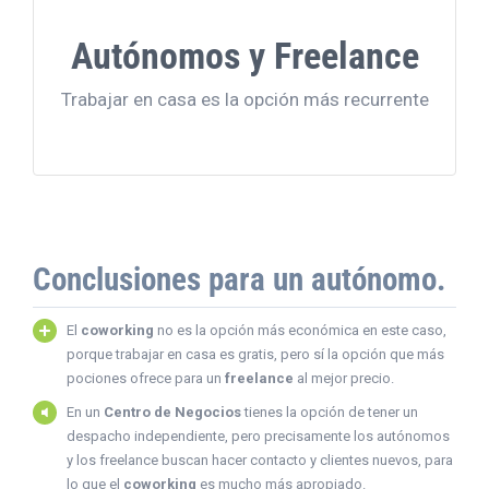
Deja de ver un Coworking
Autónomos y Freelance
como un gasto, es una
inversión en tí y en tu
Trabajar en casa es la opción más recurrente
proyecto
Conclusiones para un autónomo.
El
coworking
no es la opción más económica en este caso,
porque trabajar en casa es gratis, pero sí la opción que más
pociones ofrece para un
freelance
al mejor precio.
En un
Centro de Negocios
tienes la opción de tener un
despacho independiente, pero precisamente los autónomos
y los freelance buscan hacer contacto y clientes nuevos, para
lo que el
coworking
es mucho más apropiado.