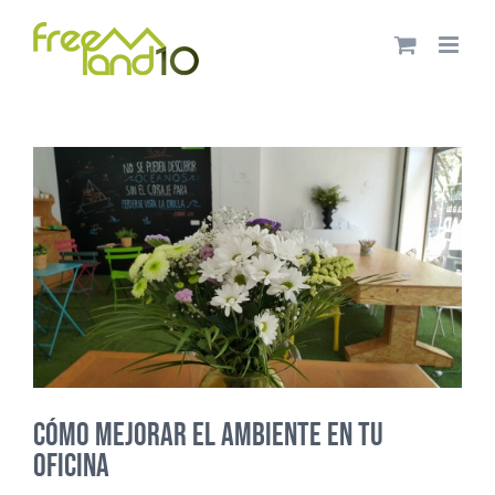
Saltar
al
contenido
Cómo mejorar el ambiente en tu
oficina