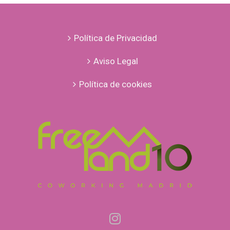
Estados
Unidos
Política de Privacidad
Aviso Legal
Política de cookies