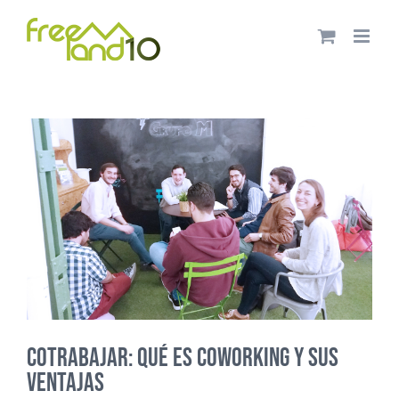
Saltar
al
contenido
COTRABAJAR: QUÉ ES COWORKING Y SUS
VENTAJAS