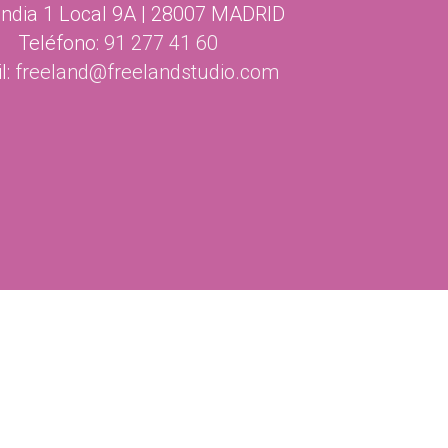
ndia 1 Local 9A | 28007 MADRID
Teléfono:
91 277 41 60
l:
freeland@freelandstudio.com