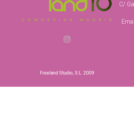
C/ Ga
Emai
Freeland Studio, S.L. 2009